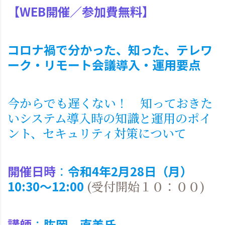
【WEB開催／参加費無料】
コロナ禍で分かった、知った、テレワ
ーク・リモート会議導入・運用要点
今からでも遅くない！ 知っておきた
いシステム導入時の知識と運用のポイ
ント、セキュリティ対策について
開催日時
：
令和4年2月28日（月）
10:30～12:00
(受付開始１０：００)
講師
：
肱岡 直美氏