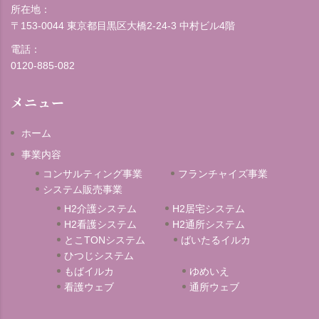
所在地：
〒153-0044 東京都目黒区大橋2-24-3 中村ビル4階
電話：
0120-885-082
メニュー
ホーム
事業内容
コンサルティング事業
フランチャイズ事業
システム販売事業
H2介護システム
H2居宅システム
H2看護システム
H2通所システム
とこTONシステム
ばいたるイルカ
ひつじシステム
もばイルカ
ゆめいえ
看護ウェブ
通所ウェブ