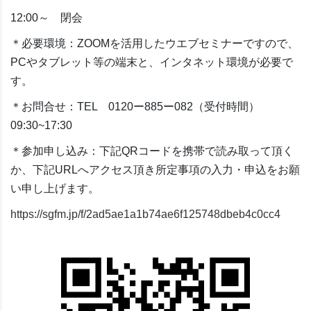
12:00～ 閉会
＊必要環境：ZOOMを活用したウエブセミナーですので、
PCやタブレット等の端末と、インタネット環境が必要で
す。
＊お問合せ：TEL 0120ー885ー082（受付時間）
09:30~17:30
＊参加申し込み：下記QRコードを携帯で読み取って頂く
か、下記URLへアクセス頂き所定事項の入力・申込をお願
い申し上げます。
https://sgfm.jp/f/2ad5ae1a1b74ae6f125748dbeb4c0cc4